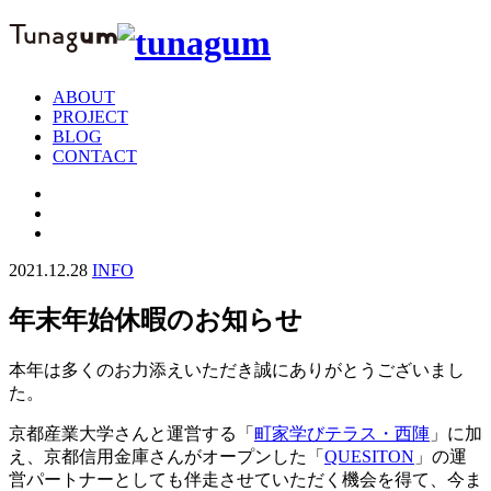
ABOUT
PROJECT
BLOG
CONTACT
2021.12.28
INFO
年末年始休暇のお知らせ
本年は多くのお力添えいただき誠にありがとうございまし
た。
京都産業大学さんと運営する「
町家学びテラス・西陣
」に加
え、京都信用金庫さんがオープンした「
QUESITON
」の運
営パートナーとしても伴走させていただく機会を得て、今ま