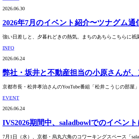
2026.06.30
2026年7月のイベント紹介〜ツナグム通信v
強い日差しと、夕暮れどきの熱気。まちのあちらこちらに祇園
INFO
2026.06.24
弊社・坂井と不動産担当の小原さんが、京
京都市長・松井孝治さんのYouTube番組「松井こうじの部屋」
EVENT
2026.06.24
IVS2026期間中、saladbowlでのイベ
7月1日（水）、京都・烏丸六角のコワーキングスペース「saladbo