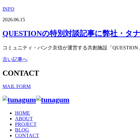
INFO
2026.06.15
QUESTIONの特別対談記事に弊社・
コミュニティ・バンク京信が運営する共創施設「QUESTION
古い記事へ
CONTACT
MAIL FORM
HOME
ABOUT
PROJECT
BLOG
CONTACT