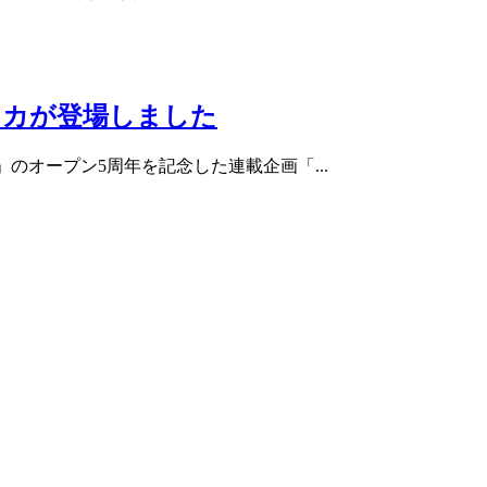
タナカが登場しました
」のオープン5周年を記念した連載企画「...