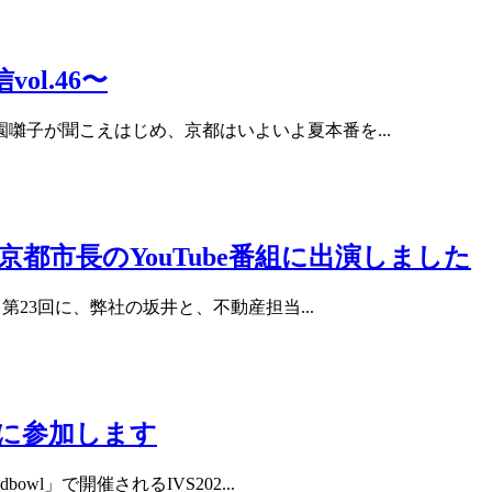
ol.46〜
囃子が聞こえはじめ、京都はいよいよ夏本番を...
都市長のYouTube番組に出演しました
第23回に、弊社の坂井と、不動産担当...
ントに参加します
wl」で開催されるIVS202...