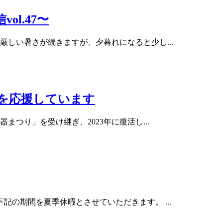
ol.47〜
しい暑さが続きますが、夕暮れになると少し...
」を応援しています
まつり」を受け継ぎ、2023年に復活し...
の期間を夏季休暇とさせていただきます。 ...