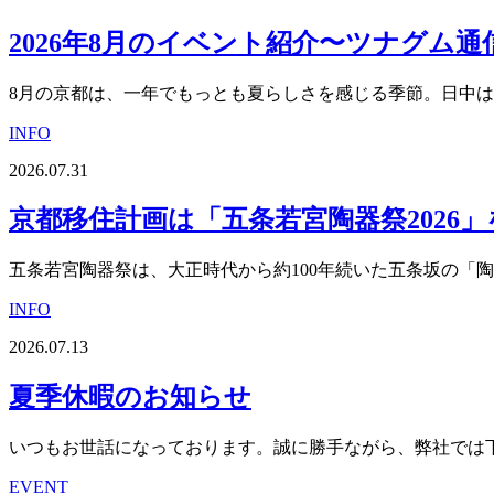
2026年8月のイベント紹介〜ツナグム通信v
8月の京都は、一年でもっとも夏らしさを感じる季節。日中は厳
INFO
2026.07.31
京都移住計画は「五条若宮陶器祭2026
五条若宮陶器祭は、大正時代から約100年続いた五条坂の「陶器
INFO
2026.07.13
夏季休暇のお知らせ
いつもお世話になっております。誠に勝手ながら、弊社では下記
EVENT