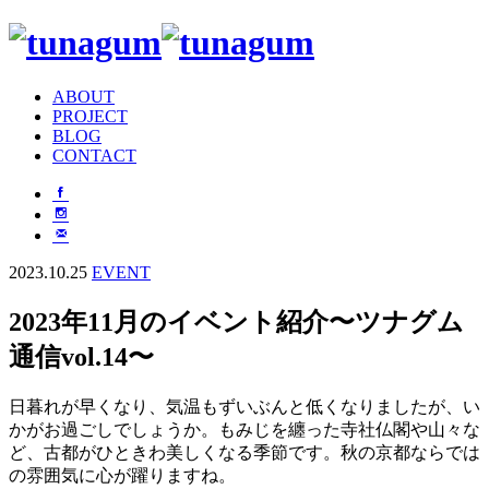
ABOUT
PROJECT
BLOG
CONTACT
2023.10.25
EVENT
2023年11月のイベント紹介〜ツナグム
通信vol.14〜
日暮れが早くなり、気温もずいぶんと低くなりましたが、い
かがお過ごしでしょうか。もみじを纏った寺社仏閣や山々な
ど、古都がひときわ美しくなる季節です。秋の京都ならでは
の雰囲気に心が躍りますね。