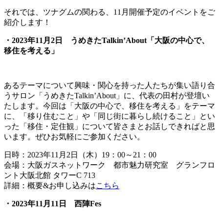
それでは、ツナグムの関わる、11月開催予定のイベントをご
紹介します！
・2023年11月2日 うめきたTalkin’About「大阪の中心で、
移住を考える」
あるテーマについて興味・関心を持った人たちが集い語り合
うサロン「うめきたTalkin’About」に、代表の田村が登壇い
たします。今回は「大阪の中心で、移住を考える」をテーマ
に、「移り住むこと」や「同じ街に暮らし続けること」とい
った「移住・定住観」について皆さまとお話しできればと思
います。ぜひお気軽にご参加ください。
日時：2023年11月2日（木）19：00～21：00
会場：大阪ガスネットワーク 都市魅力研究室 グランフロ
ント大阪北館 タワーC 713
詳細：概要&お申し込みは
こちら
・2023年11月11日 西陣Fes